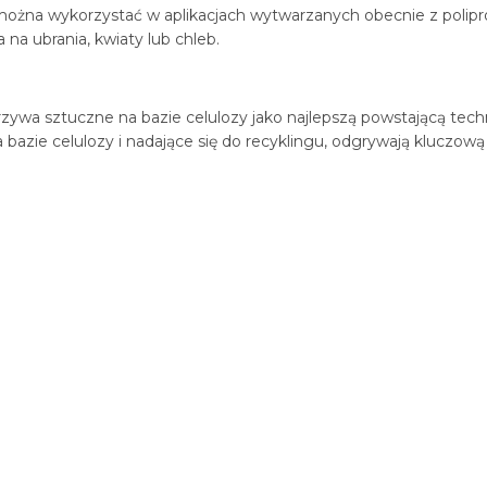
 można wykorzystać w aplikacjach wytwarzanych obecnie z polip
na ubrania, kwiaty lub chleb.
a sztuczne na bazie celulozy jako najlepszą powstającą techno
 bazie celulozy i nadające się do recyklingu, odgrywają kluczową