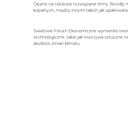
Oparte na celulozie rozwiązanie firmy Woodly
kopalnych, między innymi takich jak opakowania 
Światowe Forum Ekonomiczne wymieniło tworzyw
technologiczne, takie jak tworzywa sztuczne na
skutków zmian klimatu.