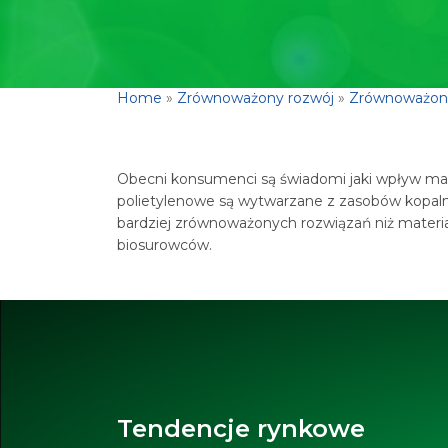
Home
»
Zrównoważony rozwój
»
Zrównoważone
Obecni konsumenci są świadomi jaki wpływ ma 
polietylenowe są wytwarzane z zasobów kopaln
bardziej zrównoważonych rozwiązań niż materiał
biosurowców.
Tendencje rynkowe