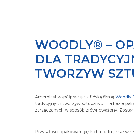
WOODLY® – OP
DLA TRADYCY
TWORZYW SZT
Amerplast współpracuje z fińską firmą
Woodly 
tradycyjnych tworzyw sztucznych na bazie pali
zarządzanych w sposób zrównoważony. Został za
Przyszłości opakowań giętkich upatruje się w 