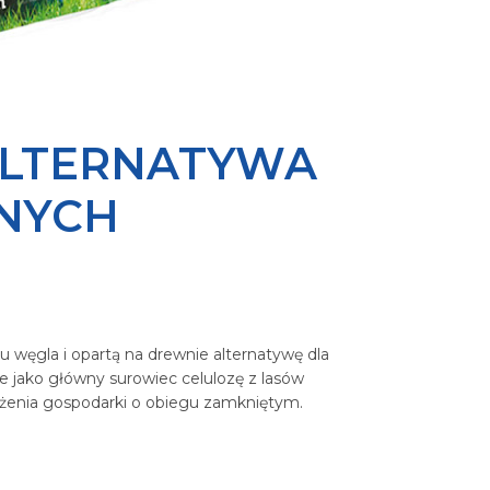
ALTERNATYWA
NYCH
węgla i opartą na drewnie alternatywę dla
 jako główny surowiec celulozę z lasów
ożenia gospodarki o obiegu zamkniętym.