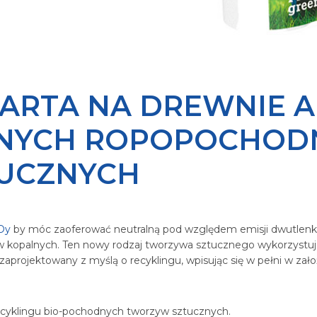
ARTA NA DREWNIE 
JNYCH ROPOPOCHOD
UCZNYCH
Oy
by móc zaoferować neutralną pod względem emisji dwutlenku 
w kopalnych. Ten nowy rodzaj tworzywa sztucznego wykorzystuje
projektowany z myślą o recyklingu, wpisując się w pełni w zał
recyklingu bio-pochodnych tworzyw sztucznych.