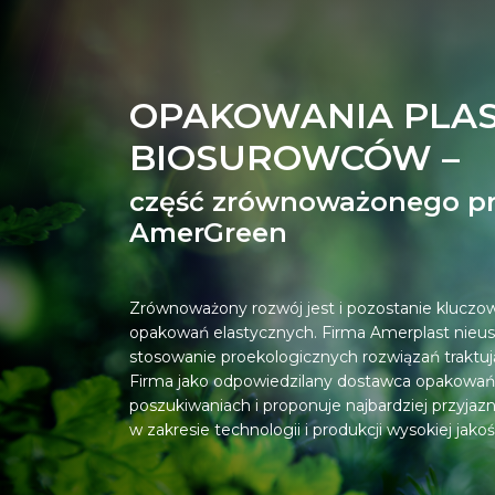
OPAKOWANIA PLAS
BIOSUROWCÓW –
część zrównoważonego p
AmerGreen
Zrównoważony rozwój jest i pozostanie kluc
opakowań elastycznych. Firma Amerplast nieu
stosowanie proekologicznych rozwiązań traktuj
Firma jako odpowiedzilany dostawca opakowań 
poszukiwaniach i proponuje najbardziej przyjaz
w zakresie technologii i produkcji wysokiej jako