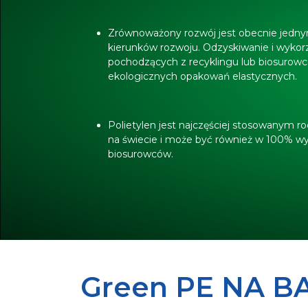
Zrównoważony rozwój jest obecnie jed
kierunków rozwoju. Odzyskiwanie i wykor
pochodzących z recyklingu lub biosurowc
ekologicznych opakowań elastycznych.
Polietylen jest najczęściej stosowanym
na świecie i może być również w 100% w
biosurowców.
Green PE NA B