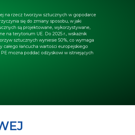
kiej na rzecz tworzyw sztucznych w gopodarce
yczynia się do zmiany sposobu, w jaki
ucznych są projektowane, wykorzystywane,
e na terytorium UE. Do 2025 r., wskaźnik
orzyw sztucznych wyniesie 50%, co wymaga
y całego łańcucha wartości europejskiego
en PE można poddać odzyskowi w istniejących
.
OWEJ