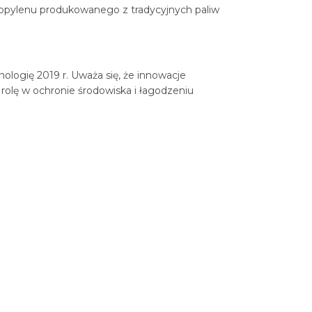
ropylenu produkowanego z tradycyjnych paliw
logię 2019 r. Uważa się, że innowacje
 rolę w ochronie środowiska i łagodzeniu