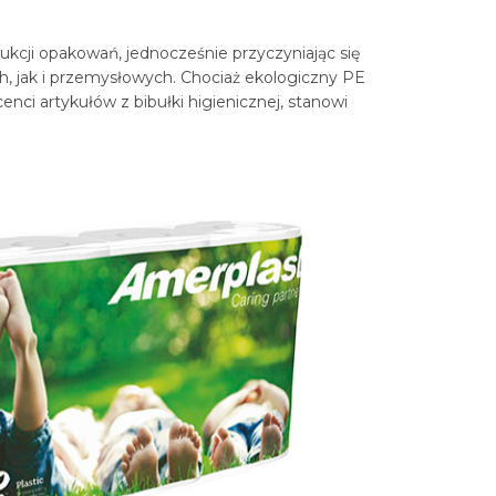
kcji opakowań, jednocześnie przyczyniając się
, jak i przemysłowych. Chociaż ekologiczny PE
nci artykułów z bibułki higienicznej, stanowi