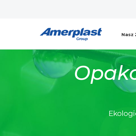
Nasz 
Opako
Ekologi