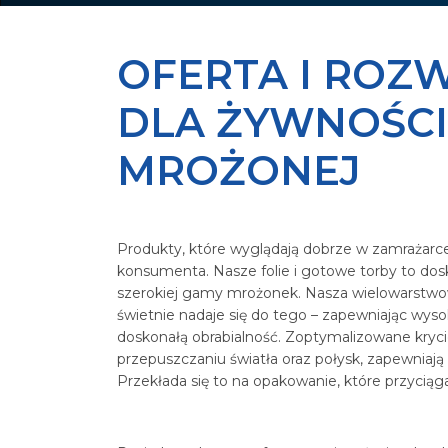
OFERTA I ROZ
DLA ŻYWNOŚCI
MROŻONEJ
Produkty, które wyglądają dobrze w zamrażarc
konsumenta. Nasze folie i gotowe torby to do
szerokiej gamy mrożonek. Nasza wielowarstwow
świetnie nadaje się do tego – zapewniając wyso
doskonałą obrabialność. Zoptymalizowane kryci
przepuszczaniu światła oraz połysk, zapewniają
Przekłada się to na opakowanie, które przycią