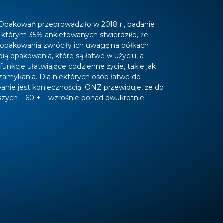
 Opakowań przeprowadziło w 2018 r., badanie
którym 35% ankietowanych stwierdziło, że
opakowania zwróciły ich uwagę na półkach
ią opakowania, które są łatwe w użyciu, a
nkcje ułatwiające codzienne życie, takie jak
mykania. Dla niektórych osób łatwe do
wanie jest koniecznością. ONZ przewiduje, że do
arszych – 60 + – wzrośnie ponad dwukrotnie.