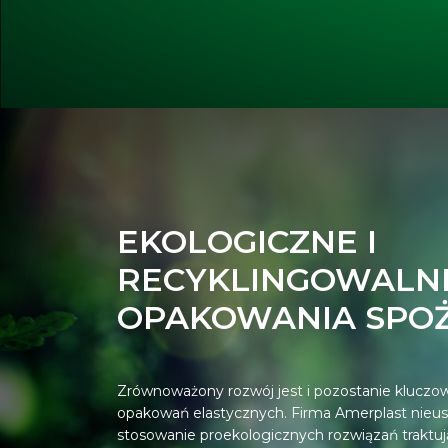
EKOLOGICZNE I
RECYKLINGOWALN
OPAKOWANIA SPO
Zrównoważony rozwój jest i pozostanie kluc
opakowań elastycznych. Firma Amerplast nieu
stosowanie proekologicznych rozwiązań traktuj