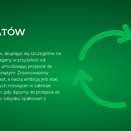
ATÓW
, skupiając się szczególnie na
magany w przyszłość od
umożliwiając przejście do
mkniętym. Zrównoważony
ast, a naszą ambicją jest stać
ych rozwiązań w zakresie
m, gdy dążymy do przejścia do
go odzysku opakowań z