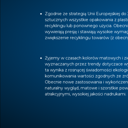
Zgodnie ze strategią Unii Europejskiej do
sztucznych wszystkie opakowania z plast
recyklingu lub ponownego użycia. Obecni
wywierają presję i stawiają wysokie wym
zwiększenie recyklingu towarów (z obecny
Żyjemy w czasach kolorów matowych i zi
wyznaczanych przez trendy dotyczace w
ta wynika z rosnącej świadomości ekologi
komunikowania wartości zgodnych ze z
Obecnie nowe zastosowania i wykończenia
naturalny wygląd, matowe i szorstkie powi
atrakcyjnymi, wysokiej jakości nadrukami.