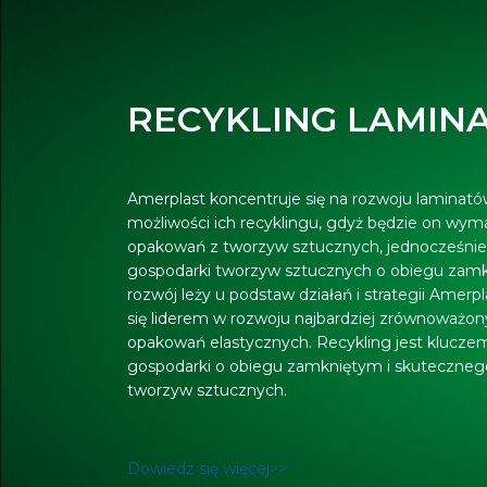
RECYKLING LAMIN
Amerplast koncentruje się na rozwoju laminatów
możliwości ich recyklingu, gdyż będzie on wy
opakowań z tworzyw sztucznych, jednocześnie 
gospodarki tworzyw sztucznych o obiegu za
rozwój leży u podstaw działań i strategii Amerpl
się liderem w rozwoju najbardziej zrównoważon
opakowań elastycznych. Recykling jest klucze
gospodarki o obiegu zamkniętym i skuteczne
tworzyw sztucznych.
Dowiedz się więcej>>