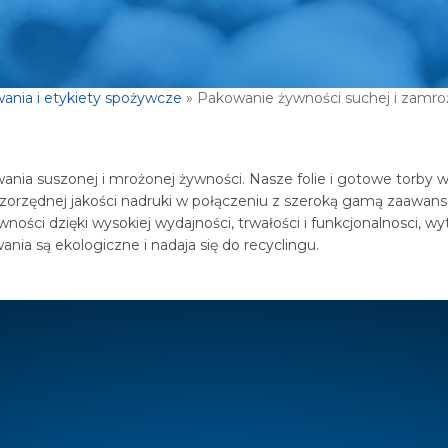
ania i etykiety spożywcze
»
Pakowanie żywności suchej i zamro
wania suszonej i mrożonej żywności. Nasze folie i gotowe torby
zorzędnej jakości nadruki w połączeniu z szeroką gamą zaawan
wności dzięki wysokiej wydajności, trwałości i funkcjonalnosci, 
ania są ekologiczne i nadaja się do recyclingu.