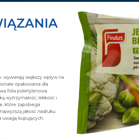
WIĄZANIA
e, wywierają większy wpływ na
skonałe opakowania dla
a folia polietylenowa
ką wytrzymałość, lekkość i
e, które zapobiega
 najwyższą jakość nadruku.
ga uwagę kupujących.