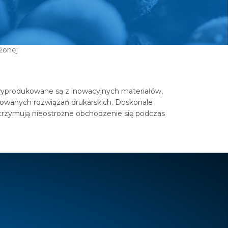
żonej
 wyprodukowane są z inowacyjnych materiałów,
sowanych rozwiązań drukarskich. Doskonale
wytrzymują nieostrożne obchodzenie się podczas