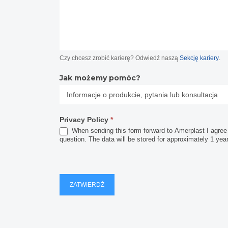
Czy chcesz zrobić karierę? Odwiedź naszą
Sekcję kariery
.
Jak możemy pomóc?
Privacy Policy
*
When sending this form forward to Amerplast I agree t
question. The data will be stored for approximately 1 yea
ZATWIERDŹ