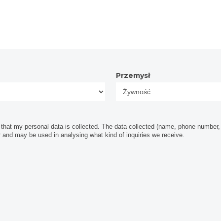
Przemysł
Przemysł
hat my personal data is collected. The data collected (name, phone number, e
r and may be used in analysing what kind of inquiries we receive.