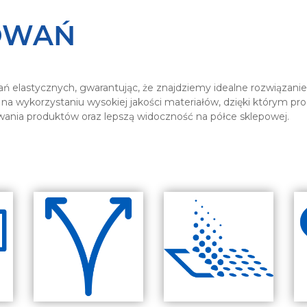
OWAŃ
 elastycznych, gwarantując, że znajdziemy idealne rozwiązanie
że na wykorzystaniu wysokiej jakości materiałów, dzięki którym 
ania produktów oraz lepszą widoczność na półce sklepowej.