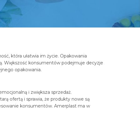
ść, która ułatwia im życie. Opakowania
czną. Większość konsumentów podejmuje decyzje
cyjnego opakowania.
 emocjonalną i zwiększa sprzedaż.
rą ofertą i sprawia, że produkty nowe są
teresowanie konsumentów. Amerplast ma w