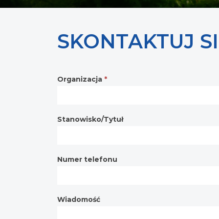
SKONTAKTUJ SI
Organizacja
*
Contact
form
Stanowisko/Tytuł
Numer telefonu
Wiadomość