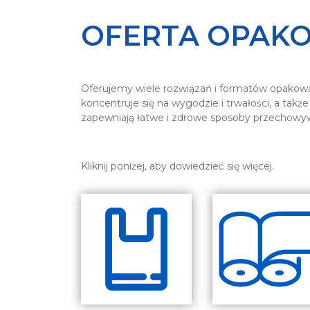
OFERTA OPAK
Oferujemy wiele rozwiązań i formatów opakowań
koncentruje się na wygodzie i trwałości, a tak
zapewniają łatwe i zdrowe sposoby przechowyw
Kliknij poniżej, aby dowiedzieć się więcej.