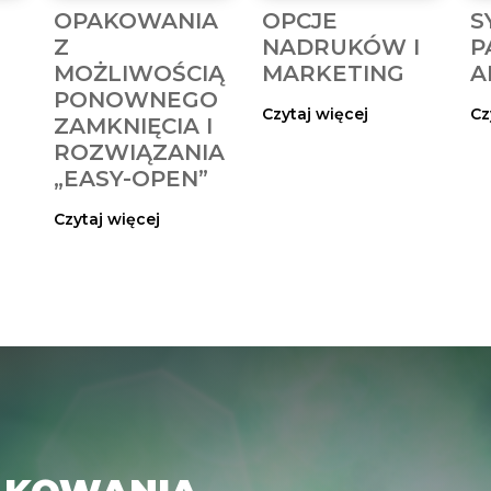
OPAKOWANIA
OPCJE
S
Z
NADRUKÓW I
P
MOŻLIWOŚCIĄ
MARKETING
A
PONOWNEGO
Czytaj więcej
Cz
ZAMKNIĘCIA I
ROZWIĄZANIA
„EASY-OPEN”
Czytaj więcej