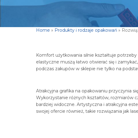
Home
»
Produkty i rodzaje opakowań
»
Rozwiąz
Komfort użytkowania silnie kształtuje potrzeb
elastyczne muszą łatwo otwierać się i zamyka
podczas zakupów w sklepie nie tylko na podsta
Atrakcyjna grafika na opakowaniu przyczynia si
Wykorzystanie różnych kształtów, rozmiarów cz
bardziej widoczne. Artystyczna i atrakcyjna 
swojej ofercie również, takie rozwiązania jak l