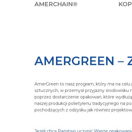
AMERCHAIN®
KOP
AMERGREEN – 
AmerGreen to nasz program, który ma na celu
sztucznych, w przemysł przyjazny środowisku 
poprzez dostarczenie opakowań, które wydłużą
naszej produkcji polietylenu tradycyjnego na
pochodzących z odzysku jak również projektow
Jeżeli chcą Państwo uczynić Wasze opakowania 