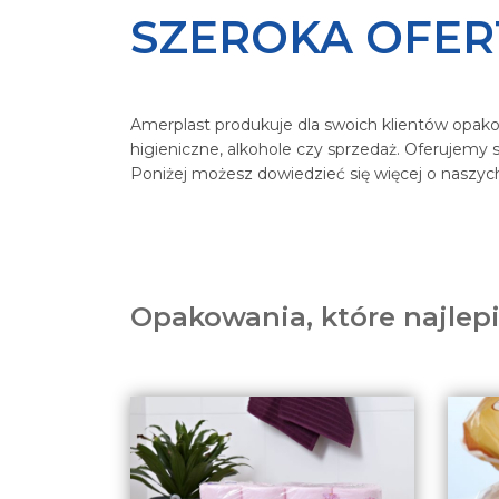
SZEROKA OFE
Amerplast produkuje dla swoich klientów opako
higieniczne, alkohole czy sprzedaż. Oferujemy sz
Poniżej możesz dowiedzieć się więcej o naszy
Opakowania, które najlep