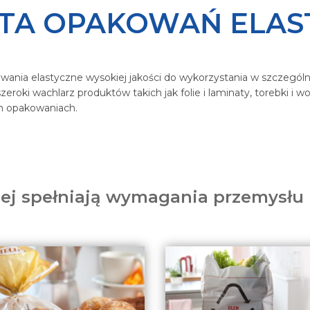
RTA OPAKOWAŃ ELAS
wania elastyczne wysokiej jakości do wykorzystania w szczególn
eroki wachlarz produktów takich jak folie i laminaty, torebki i wo
ch opakowaniach.
iej spełniają wymagania przemysłu