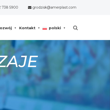
2 738 5900
grodzisk@amerplast.com
ozwój
Kontakt
polski
ZAJE