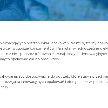
iej wymagających potrzeb rynku opakowań. Nasze systemy opako
tyce i wygodzie konsumentów. Pamiętamy jednocześnie o ekologi
ię razem z nimi poprzez oferowanie im najlepszych i innowacyjny
nałych opakowań dla ich produktów.
kowania, aby dostosować je do potrzeb, które stawia przed nami
do rozwijania innowacyjnych opakowań i oferuje stałe wsparcie d
edaży.