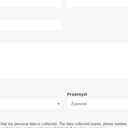
Przemysł
Przemysł
hat my personal data is collected. The data collected (name, phone number, e