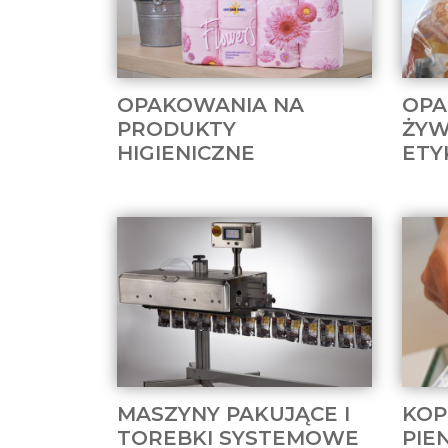
OPAKOWANIA NA
OPA
PRODUKTY
ŻYW
HIGIENICZNE
ETY
MASZYNY PAKUJĄCE I
KOP
TOREBKI SYSTEMOWE
PIE