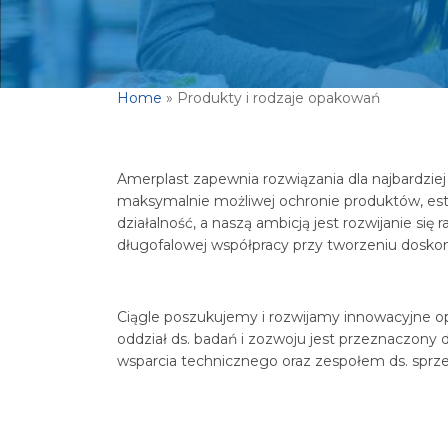
Home
»
Produkty i rodzaje opakowań
Amerplast zapewnia rozwiązania dla najbardz
maksymalnie możliwej ochronie produktów, este
działalność, a naszą ambicją jest rozwijanie s
długofalowej współpracy przy tworzeniu dosko
Ciągle poszukujemy i rozwijamy innowacyjne opa
oddział ds. badań i zozwoju jest przeznaczony 
wsparcia technicznego oraz zespołem ds. sprz