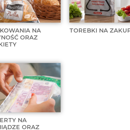
KOWANIA NA
TOREBKI NA ZAKU
NOŚĆ ORAZ
KIETY
ERTY NA
NIĄDZE ORAZ