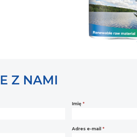
E Z NAMI
Imię
*
Adres e-mail
*