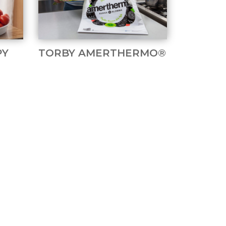
PY
TORBY AMERTHERMO®