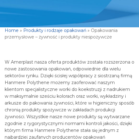
Home
»
Produkty i rodzaje opakowań
»
Opakowania
przemysłowe – żywność i produkty niespożywcze
W Amerplast nasza oferta produktów została rozszerzona o
nowe zastosowania opakowań, odpowiednie dla wielu
sektorów rynku. Dzięki ścisłej współpracy z siostrzaną firmą
Hanmere Polythene możemy zaoferować naszym
klientom specjalistyczne worki do koekstruzji z nadrukiem
w maksymalnie sześciu kolorach oraz worki, wykładziny i
arkusze do pakowania żywności, które w higieniczny sposób
chronią produkty spożywcze w zakładach produkcji
żywności. Wszystkie nasze nowe produkty są wytwarzane
zgodnie z rygorystycznymi normami kontroli jakości, dzięki
którym firma Hanmere Polythene stała się jednym z
najbardziej zaufanych producentów opakowań