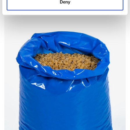
Deny
wewnętrznych/zewnętrznych. W 100% nadaje się również
do recyklingu.