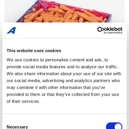
This website uses cookies
We use cookies to personalise content and ads, to
provide social media features and to analyse our traffic.
We also share information about your use of our site with
our social media, advertising and analytics partners who
may combine it with other information that you’ve
provided to them or that they’ve collected from your use
of their services.
Consent
Tri-Ex film
Necessary
Selection