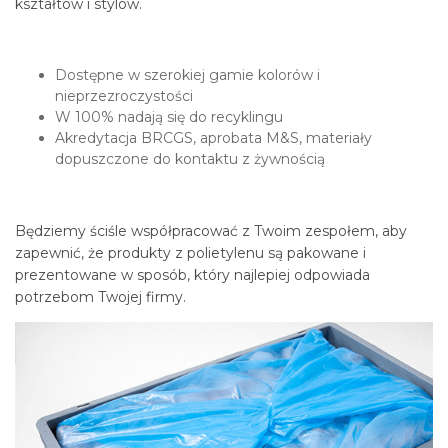
kształtów i stylów.
Dostępne w szerokiej gamie kolorów i
nieprzezroczystości
W 100% nadają się do recyklingu
Akredytacja BRCGS, aprobata M&S, materiały
dopuszczone do kontaktu z żywnością
Będziemy ściśle współpracować z Twoim zespołem, aby
zapewnić, że produkty z polietylenu są pakowane i
prezentowane w sposób, który najlepiej odpowiada
potrzebom Twojej firmy.