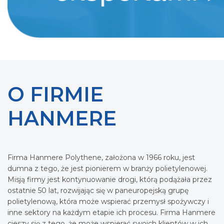
O FIRMIE
HANMERE
Firma Hanmere Polythene, założona w 1966 roku, jest
dumna z tego, że jest pionierem w branży polietylenowej.
Misją firmy jest kontynuowanie drogi, którą podążała przez
ostatnie 50 lat, rozwijając się w paneuropejską grupę
polietylenową, która może wspierać przemysł spożywczy i
inne sektory na każdym etapie ich procesu. Firma Hanmere
cieszy się z tego, że może wspierać swoich klientów w ich