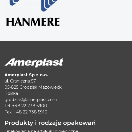
Amerplast Sp z o.o.
ul. Graniczna 57
05-825 Grodzisk Mazowiecki
Polska
grodzisk@amerplast.com
Tel. +48 22 738 5900
Fax. +48 22 738 5910
Produkty i rodzaje opakowań
Opakowania na artykuły higieniczne