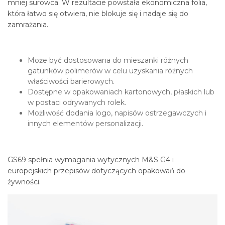
mniej surowca. W rezultacie powstała ekonomiczna folia,
która łatwo się otwiera, nie blokuje się i nadaje się do
zamrażania.
Może być dostosowana do mieszanki różnych
gatunków polimerów w celu uzyskania różnych
właściwości barierowych.
Dostępne w opakowaniach kartonowych, płaskich lub
w postaci odrywanych rolek.
Możliwość dodania logo, napisów ostrzegawczych i
innych elementów personalizacji.
GS69 spełnia wymagania wytycznych M&S G4 i
europejskich przepisów dotyczących opakowań do
żywności.