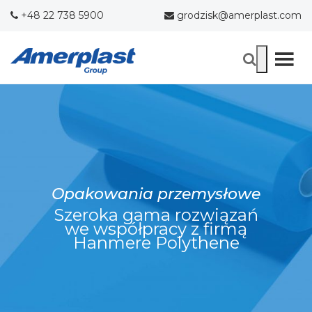
+48 22 738 5900
grodzisk@amerplast.com
Opakowania przemysłowe
Szeroka gama rozwiązań
we współpracy z firmą
Hanmere Polythene