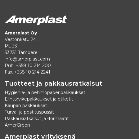
Amerplast Oy
Vestonkatu 24
PL 33
33731 Tampere
info@amerplast.com
Puh. +358 10 214 200
Fax. +358 10 214 2241
Tuotteet ja pakkausratkaisut
Hygienia- ja pehmopaperipakkaukset
Elintarvikepakkaukset ja etiketit
Kaupan pakkaukset
Turva- ja postituspussit
Pakkausratkaisut ja -formaatit
AmerGreen
Amerplast yrityksenä