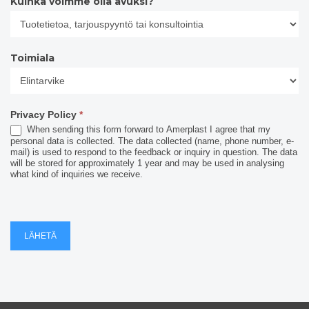
Kuinka voimme olla avuksi?
Toimiala
Toimiala
Privacy Policy
*
When sending this form forward to Amerplast I agree that my
personal data is collected. The data collected (name, phone number, e-
mail) is used to respond to the feedback or inquiry in question. The data
will be stored for approximately 1 year and may be used in analysing
what kind of inquiries we receive.
LÄHETÄ