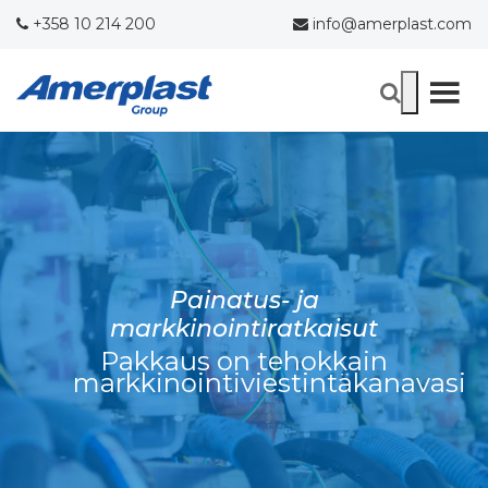
+358 10 214 200
info@amerplast.com
Painatus- ja
markkinointiratkaisut
Pakkaus on tehokkain
markkinointiviestintäkanavasi