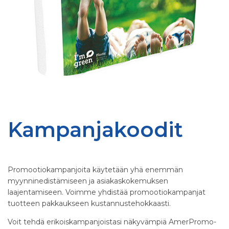
Kampanjakoodit
Promootiokampanjoita käytetään yhä enemmän
myynninedistämiseen ja asiakaskokemuksen
laajentamiseen. Voimme yhdistää promootiokampanjat
tuotteen pakkaukseen kustannustehokkaasti.
Voit tehdä erikoiskampanjoistasi näkyvämpiä AmerPromo-