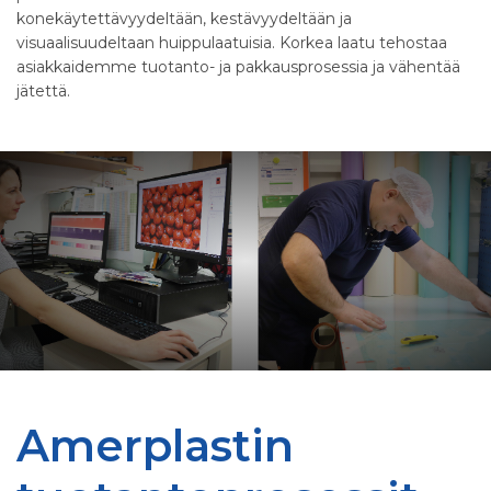
konekäytettävyydeltään, kestävyydeltään ja
visuaalisuudeltaan huippulaatuisia. Korkea laatu tehostaa
asiakkaidemme tuotanto- ja pakkausprosessia ja vähentää
jätettä.
Amerplastin