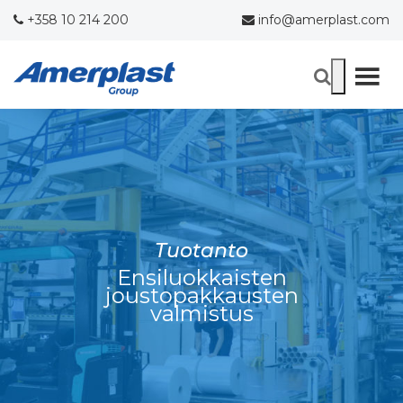
+358 10 214 200
info@amerplast.com
Tuotanto
Ensiluokkaisten
joustopakkausten
valmistus