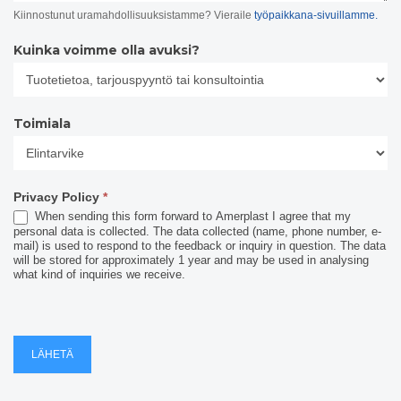
Kiinnostunut uramahdollisuuksistamme? Vieraile
työpaikkana-sivuillamme.
Kuinka voimme olla avuksi?
Toimiala
Toimiala
Privacy Policy
*
When sending this form forward to Amerplast I agree that my
personal data is collected. The data collected (name, phone number, e-
mail) is used to respond to the feedback or inquiry in question. The data
will be stored for approximately 1 year and may be used in analysing
what kind of inquiries we receive.
LÄHETÄ