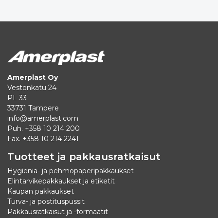
Amerplast Oy
Vestonkatu 24
PL 33
33731 Tampere
info@amerplast.com
Puh. +358 10 214 200
Fax. +358 10 214 2241
Tuotteet ja pakkausratkaisut
Hygienia- ja pehmopaperipakkaukset
Elintarvikepakkaukset ja etiketit
Kaupan pakkaukset
Turva- ja postituspussit
Pakkausratkaisut ja -formaatit