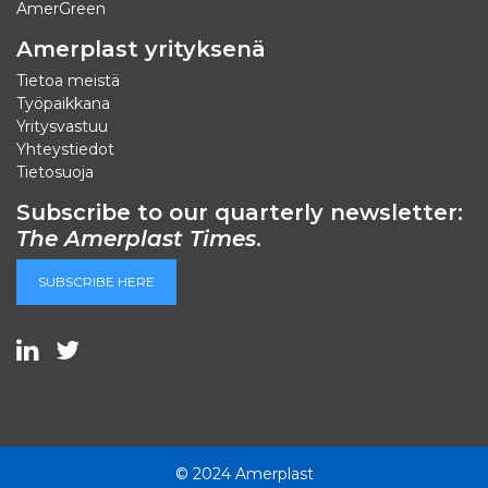
AmerGreen
Amerplast yrityksenä
Tietoa meistä
Työpaikkana
Yritysvastuu
Yhteystiedot
Tietosuoja
Subscribe to our quarterly newsletter:
The Amerplast Times
.
SUBSCRIBE HERE
© 2024 Amerplast