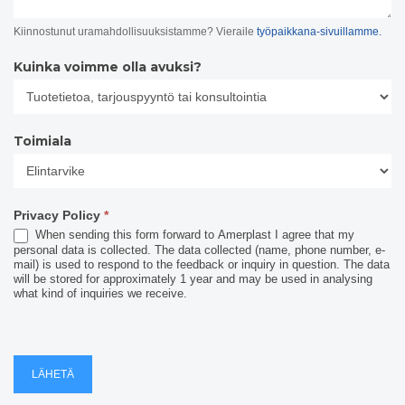
Kiinnostunut uramahdollisuuksistamme? Vieraile
työpaikkana-sivuillamme.
Kuinka voimme olla avuksi?
Toimiala
Toimiala
Privacy Policy
*
When sending this form forward to Amerplast I agree that my
personal data is collected. The data collected (name, phone number, e-
mail) is used to respond to the feedback or inquiry in question. The data
will be stored for approximately 1 year and may be used in analysing
what kind of inquiries we receive.
LÄHETÄ