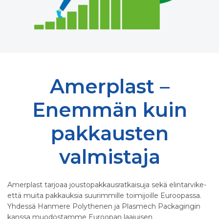
Amerplast –
Enemmän kuin
pakkausten
valmistaja
Amerplast tarjoaa joustopakkausratkaisuja sekä elintarvike-
että muita pakkauksia suurimmille toimijoille Euroopassa.
Yhdessä Hanmere Polythenen ja Plasmech Packagingin
kanssa muodostamme Euroopan laajuisen