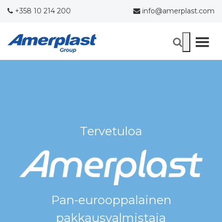
+358 10 214 200
info@amerplast.com
Tervetuloa
Pan-eurooppalainen
pakkausvalmistaja