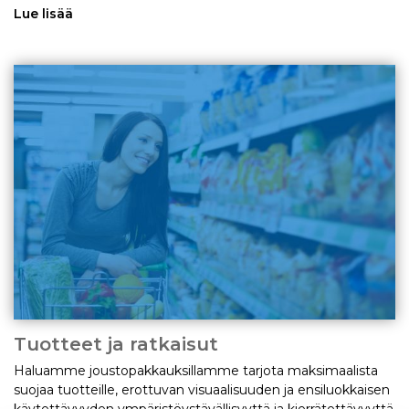
Lue lisää
Tuotteet ja ratkaisut
Haluamme joustopakkauksillamme tarjota maksimaalista
suojaa tuotteille, erottuvan visuaalisuuden ja ensiluokkaisen
käytettävyyden ympäristöystävällisyyttä ja kierrätettävyyttä