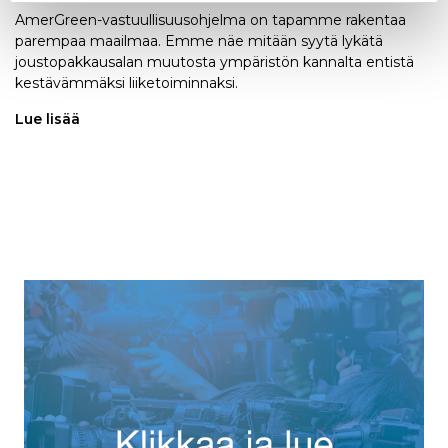
AmerGreen-vastuullisuusohjelma on tapamme rakentaa
parempaa maailmaa. Emme näe mitään syytä lykätä
joustopakkausalan muutosta ympäristön kannalta entistä
kestävämmäksi liiketoiminnaksi.
Lue lisää