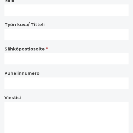
Nimi
*
Työn kuva/ Titteli
Sähköpostiosoite
*
Puhelinnumero
Viestisi