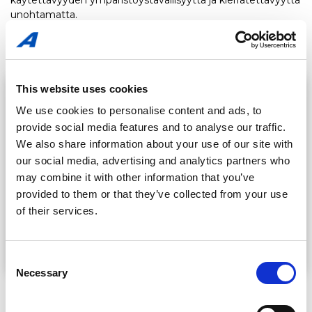
unohtamatta.
Lue lisää
This website uses cookies
We use cookies to personalise content and ads, to
provide social media features and to analyse our traffic.
We also share information about your use of our site with
our social media, advertising and analytics partners who
may combine it with other information that you’ve
provided to them or that they’ve collected from your use
of their services.
Consent
Necessary
Selection
Laatu ja sertifikaatit
Laatu on olennainen osa kaikkea toimintaamme.