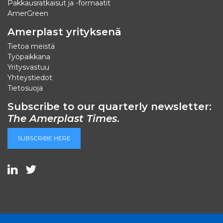
Pakkausratkaisut ja -formaatit
AmerGreen
Amerplast yrityksenä
Tietoa meistä
Työpaikkana
Yritysvastuu
Yhteystiedot
Tietosuoja
Subscribe to our quarterly newsletter:
The Amerplast Times
.
SUBSCRIBE HERE