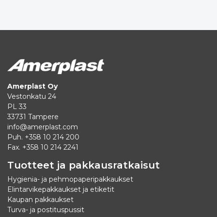
Amerplast Oy
Vestonkatu 24
PL 33
33731 Tampere
info@amerplast.com
Puh. +358 10 214 200
Fax. +358 10 214 2241
Tuotteet ja pakkausratkaisut
Hygienia- ja pehmopaperipakkaukset
Elintarvikepakkaukset ja etiketit
Kaupan pakkaukset
Turva- ja postituspussit