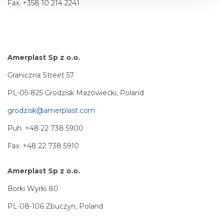
Fax. +358 10 214 2241
Amerplast Sp z o.o.
Graniczna Street 57
PL-05-825 Grodzisk Mazowiecki, Poland
grodzisk@amerplast.com
Puh. +48 22 738 5900
Fax. +48 22 738 5910
Amerplast Sp z o.o.
Borki Wyrki 80
PL-08-106 Zbuczyn, Poland