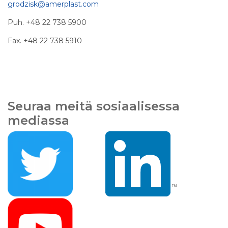
grodzisk@amerplast.com
Puh. +48 22 738 5900
Fax. +48 22 738 5910
Seuraa meitä sosiaalisessa
mediassa