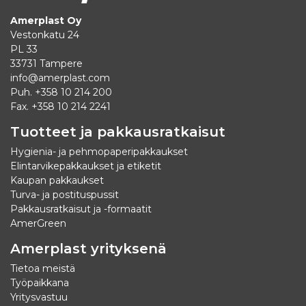
Amerplast Oy
Vestonkatu 24
PL 33
33731 Tampere
info@amerplast.com
Puh. +358 10 214 200
Fax. +358 10 214 2241
Tuotteet ja pakkausratkaisut
Hygienia- ja pehmopaperipakkaukset
Elintarvikepakkaukset ja etiketit
Kaupan pakkaukset
Turva- ja postituspussit
Pakkausratkaisut ja -formaatit
AmerGreen
Amerplast yrityksenä
Tietoa meistä
Työpaikkana
Yritysvastuu