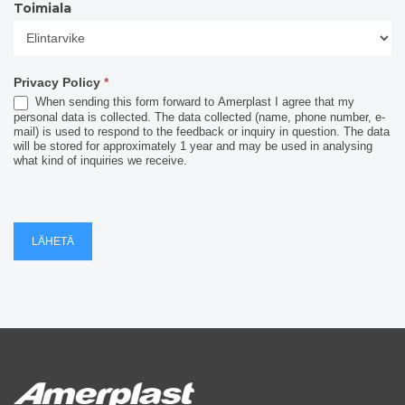
Toimiala
Toimiala
Privacy Policy
*
When sending this form forward to Amerplast I agree that my
personal data is collected. The data collected (name, phone number, e-
mail) is used to respond to the feedback or inquiry in question. The data
will be stored for approximately 1 year and may be used in analysing
what kind of inquiries we receive.
LÄHETÄ