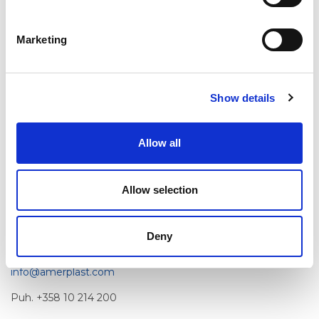
Marketing
Show details
Toimipaikat
Allow all
Amerplast Oy
Allow selection
Vestonkatu 24
PL 33
Deny
33731 Tampere
info@amerplast.com
Puh. +358 10 214 200