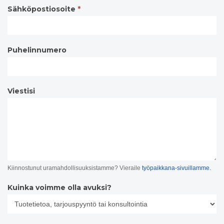
Sähköpostiosoite
*
Puhelinnumero
Viestisi
Kiinnostunut uramahdollisuuksistamme? Vieraile
työpaikkana-sivuillamme.
Kuinka voimme olla avuksi?