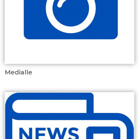
Medialle