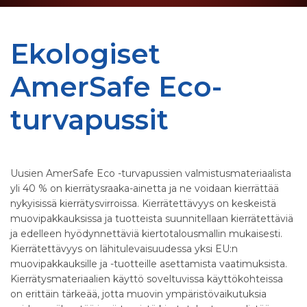
Ekologiset
AmerSafe Eco-
turvapussit
Uusien AmerSafe Eco -turvapussien valmistusmateriaalista
yli 40 % on kierrätysraaka-ainetta ja ne voidaan kierrättää
nykyisissä kierrätysvirroissa. Kierrätettävyys on keskeistä
muovipakkauksissa ja tuotteista suunnitellaan kierrätettäviä
ja edelleen hyödynnettäviä kiertotalousmallin mukaisesti.
Kierrätettävyys on lähitulevaisuudessa yksi EU:n
muovipakkauksille ja -tuotteille asettamista vaatimuksista.
Kierrätysmateriaalien käyttö soveltuvissa käyttökohteissa
on erittäin tärkeää, jotta muovin ympäristövaikutuksia