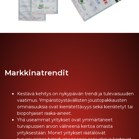
Markkinatrendit
Kestävä kehitys on nykypäivän trendi ja tulevaisuuden
vaatimus. Ympäristöystävällisten joustopakkausten
ominaisuuksia ovat kierrätettävyys sekä kierrätetyt tai
biopohjaiset raaka-aineet.
Yhä useammat yritykset ovat ymmärtäneet
turvapussien arvon välineenä kertoa omasta
yrityksestään. Monet yritykset räätälöivät