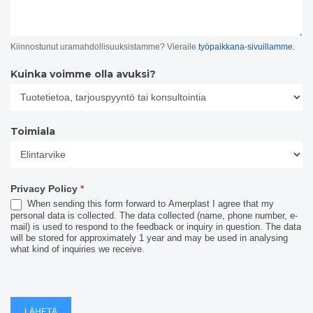
Kiinnostunut uramahdollisuuksistamme? Vieraile
työpaikkana-sivuillamme.
Kuinka voimme olla avuksi?
Toimiala
Toimiala
Privacy Policy
*
When sending this form forward to Amerplast I agree that my
personal data is collected. The data collected (name, phone number, e-
mail) is used to respond to the feedback or inquiry in question. The data
will be stored for approximately 1 year and may be used in analysing
what kind of inquiries we receive.
LÄHETÄ