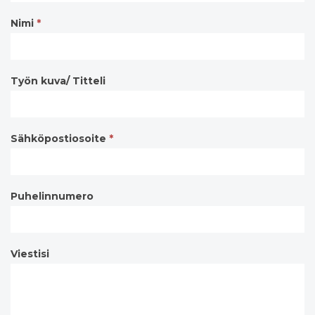
Nimi
*
Työn kuva/ Titteli
Sähköpostiosoite
*
Puhelinnumero
Viestisi