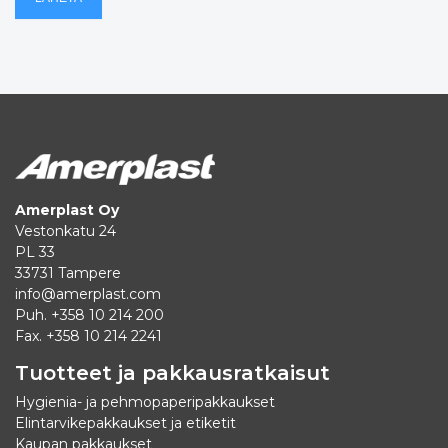
Amerplast Oy
Vestonkatu 24
PL 33
33731 Tampere
info@amerplast.com
Puh. +358 10 214 200
Fax. +358 10 214 2241
Tuotteet ja pakkausratkaisut
Hygienia- ja pehmopaperipakkaukset
Elintarvikepakkaukset ja etiketit
Kaupan pakkaukset